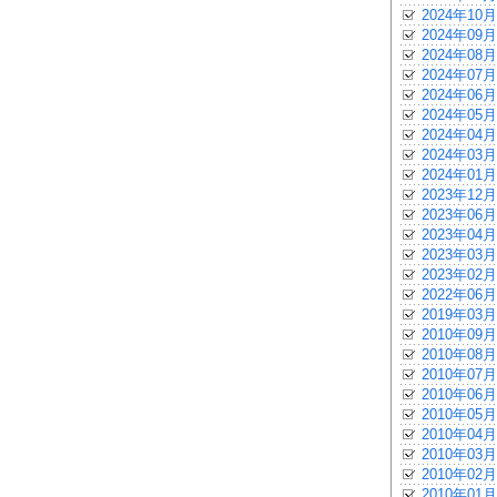
2024年10月
2024年09月
2024年08月
2024年07月
2024年06月
2024年05月
2024年04月
2024年03月
2024年01月
2023年12月
2023年06月
2023年04月
2023年03月
2023年02月
2022年06月
2019年03月
2010年09月
2010年08月
2010年07月
2010年06月
2010年05月
2010年04月
2010年03月
2010年02月
2010年01月