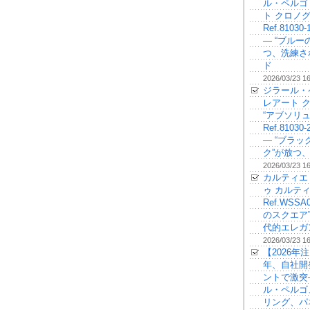
ル・ペルゴ
ト クロノ
Ref.81030-
— “ブルー
つ、洗練さ
ド
2026/03/23 1
ジラール・
レアート 
“アブソリュ
Ref.81030-
— “ブラ
ク”が放つ
2026/03/23 1
カルティエ
ゥ カルティ
Ref.WSSA
のスクエア
代的エレガ
2026/03/23 1
【2026年注
年、自社開
ントで激突
ル・ペルゴ
リング、パ