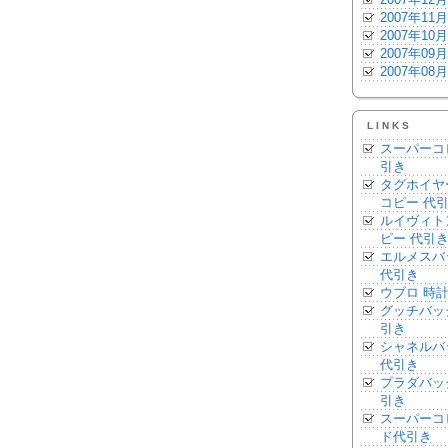
2007年11月
2007年10月
2007年09月
2007年08月
LINKS
スーパーコ
引き
タグホイヤ
コピー 代
ルイヴィト
ピー 代引
エルメスバ
代引き
ウブロ 時計
グッチバッ
引き
シャネルバ
代引き
プラダバッ
引き
スーパーコ
ド代引き