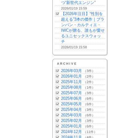
つ“新世代エンジン”
2026/01/19 15:59
【2026年注目】“性別を
超える”3本の傑作｜ブラ
ンパン・カルティエ・
IWCが贈る、誰もが愛せ
るユニセックスウォッ
チ
2026/01/19 15:58
ARCHIVE
2026年03月
（3件）
2026年01月
（2件）
2025年11月
（2件）
2025年08月
（1件）
2025年07月
（3件）
2025年06月
（6件）
2025年05月
（6件）
2025年04月
（3件）
2025年03月
（6件）
2025年02月
（3件）
2025年01月
（6件）
2024年12月
（11件）
2024年11月
（4件）