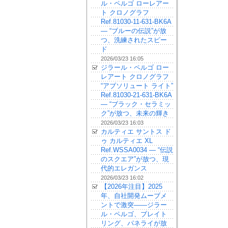
ル・ペルゴ ローレアー
ト クロノグラフ
Ref.81030-11-631-BK6A
— “ブルーの伝説”が放
つ、洗練されたスピー
ド
2026/03/23 16:05
ジラール・ペルゴ ロー
レアート クロノグラフ
“アブソリュート ライト”
Ref.81030-21-631-BK6A
— “ブラック・セラミッ
ク”が放つ、未来の輝き
2026/03/23 16:03
カルティエ サントス ド
ゥ カルティエ XL
Ref.WSSA0034 — “伝説
のスクエア”が放つ、現
代的エレガンス
2026/03/23 16:02
【2026年注目】2025
年、自社開発ムーブメ
ントで激突——ジラー
ル・ペルゴ、ブレイト
リング、パネライが放