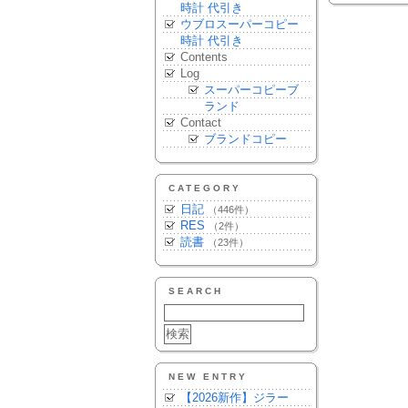
時計 代引き
ウブロスーパーコピー
時計 代引き
Contents
Log
スーパーコピーブ
ランド
Contact
ブランドコピー
CATEGORY
日記
（446件）
RES
（2件）
読書
（23件）
SEARCH
NEW ENTRY
【2026新作】ジラー