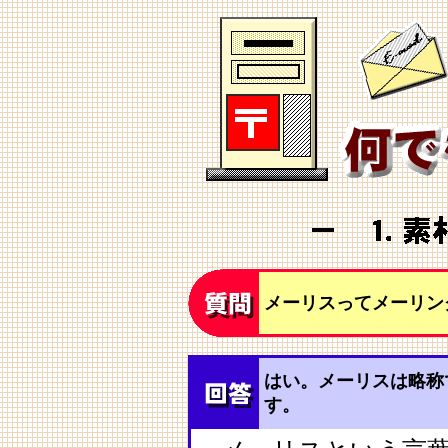
メーリスってメーリン
はい。メーリスは略称
す。