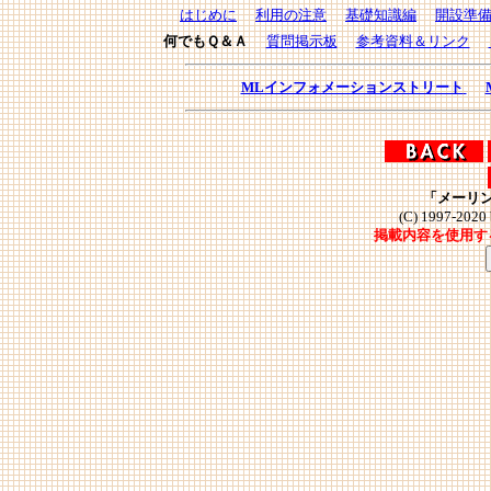
はじめに
利用の注意
基礎知識編
開設準
何でもＱ＆Ａ
質問掲示板
参考資料＆リンク
MLインフォメーションストリート
「メーリ
(C) 1997-2020 b
掲載内容を使用す