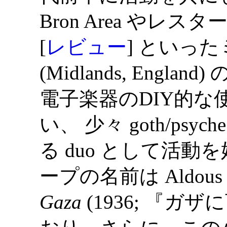
Bron Area やレスター (L
[
レビュー
] といっ
(Midlands, Engl
電子楽器のDIY的な使い方
い、 少々 goth/psych
る duo として活動
ープの名前は Aldous 
Gaza
(1936; 『ガ