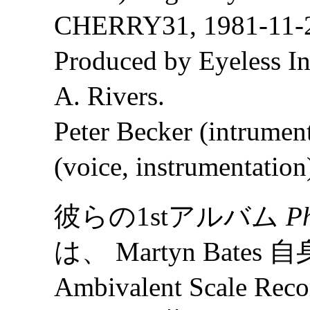
CHERRY31, 1981-11-20
Produced by Eyeless I
A. Rivers.
Peter Becker (intrumen
(voice, instrumentation
彼らの1stアルバム
P
は、 Martyn Bat
Ambivalent Scale Reco