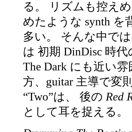
る。 リズムも控え
めたような synth
多い。 そんな中では曲が p
は 初期 DinDisc 時代の O
The Dark にも近
方、guitar 主導
“Two”は、 後の
Red R
として耳を捉える。