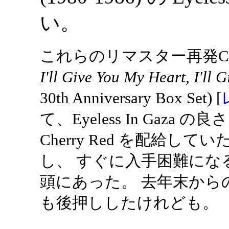
い。
これらのリマスター再発
I'll Give You My Heart, I'll 
30th Anniversary Box Set) [
て、Eyeless In Gaz
Cherry Red を配給してい
し、 すぐに入手困難に
頭にあった。 去年末からの
も後押ししたけれども。