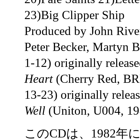
23)Big Clipper Ship
Produced by John Rive
Peter Becker, Martyn B
1-12) originally releas
Heart
(Cherry Red, BR
13-23) originally relea
Well
(Uniton, U004, 19
このCDは、1982