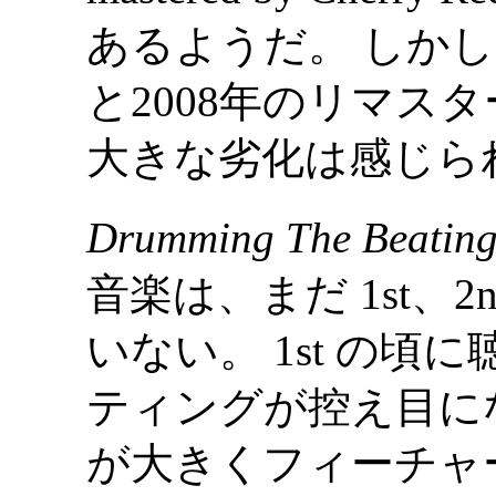
あるようだ。 しか
と2008年のリマス
大きな劣化は感じら
Drumming The Beating
音楽は、まだ 1st、
いない。 1st の頃に聴
ティングが控え目になり、 
が大きくフィーチャ