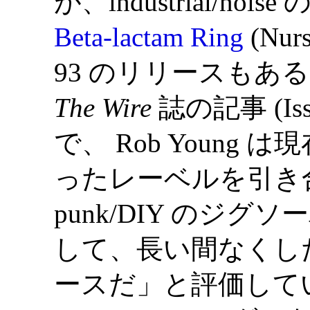
が、industrial/no
Beta-lactam Ring
(Nurs
93 のリリースもある
The Wire
誌の記事 (Issue
で、 Rob Young は現
ったレーベルを引き合い
punk/DIY のジ
して、長い間なくし
ースだ」と評価している。