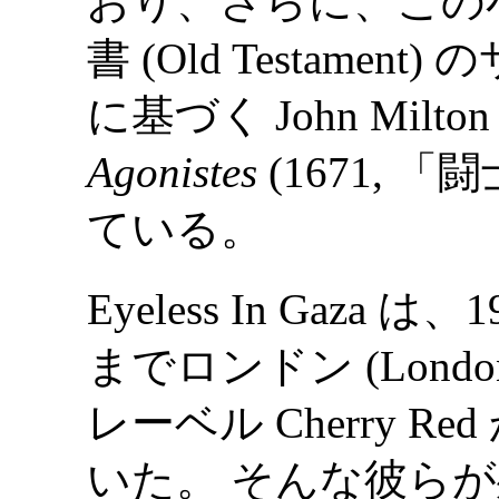
おり、さらに、この
書 (Old Testament
に基づく John Mil
Agonistes
(1671, 
ている。
Eyeless In Gaz
までロンドン (London)
レーベル Cherry 
いた。 そんな彼らが