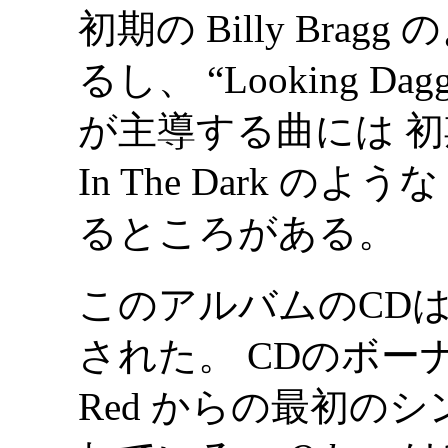
初期の Billy Bragg
るし、 “Looking Dagg
が主導する曲には 初期の Or
In The Dark のよう
るところがある。
このアルバムのCDは
された。 CDのボーナ
Red からの最初の