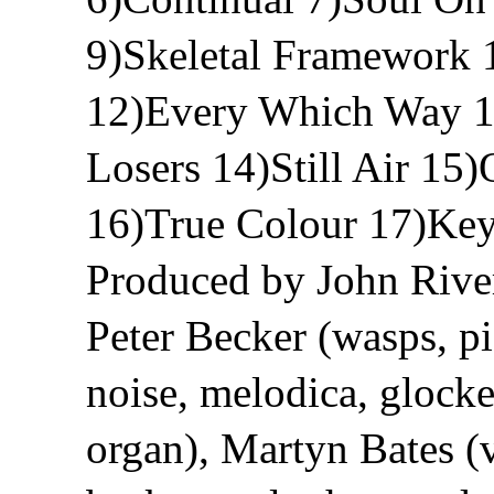
9)Skeletal Framework 
12)Every Which Way 1
Losers 14)Still Air 1
16)True Colour 17)Keyn
Produced by John Rive
Peter Becker (wasps, p
noise, melodica, glocken
organ), Martyn Bates (v