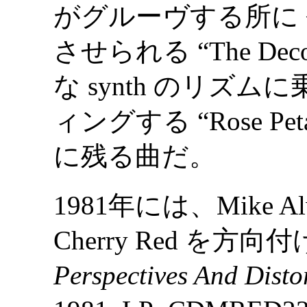
がグルーヴする所に 今聴
させられる “The Deco
な synth のリズムに
ィングする “Rose Pe
に残る曲だ。
1981年には、Mike A
Cherry Red を
Perspectives And Disto