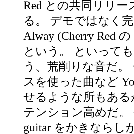
Red との共同リリ
る。 デモではなく完
Alway (Cherry R
という。 といって
う、荒削りな音だ。
スを使った曲など Young 
せるような所もあるが
テンション高めだ。 割れ
guitar をかきな