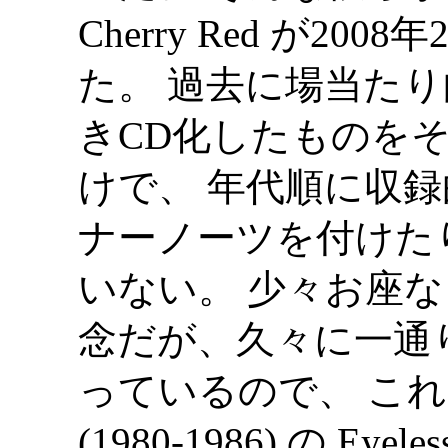
Cherry Red が2
た。 過去に場当たり的に L
きCD化したものを
けで、 年代順に収
ナーノーツを付けた
いない。 少々お座
念だが、久々に一通り
っているので、 これを機
(1980-1986) の Eye