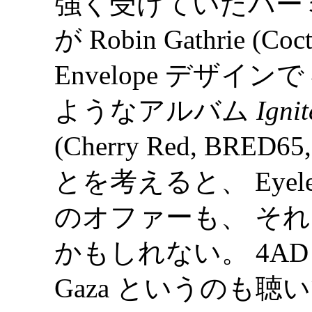
強く受けていたバーミ
が Robin Gathrie (Co
Envelope デザイ
ようなアルバム
Igni
(Cherry Red, BRED
とを考えると、 Eyeless
のオファーも、 そ
かもしれない。 4AD 的
Gaza というのも