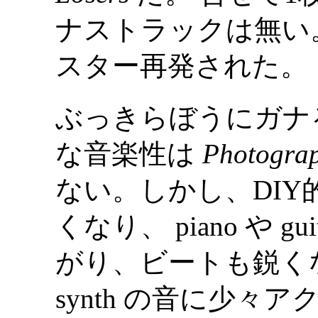
ナストラックは無い。
スター再発された。
ぶっきらぼうにガナ
な音楽性は
Photogra
ない。しかし、DI
くなり、 piano や 
がり、ビートも鋭く
synth の音に少