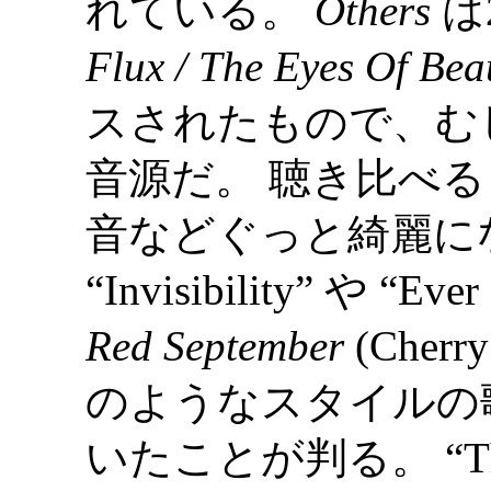
れている。
Others
は
Flux / The Eyes Of Bea
スされたもので、む
音源だ。 聴き比べると、特に
音などぐっと綺麗に
“Invisibility” や “E
Red September
(Cherry
のようなスタイルの
いたことが判る。 “Three 