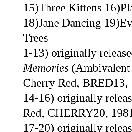
15)Three Kittens 16)Pl
18)Jane Dancing 19)Ev
Trees
1-13) originally releas
Memories
(Ambivalent 
Cherry Red, BRED13, 
14-16) originally relea
Red, CHERRY20, 1981-
17-20) originally relea