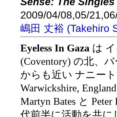
Sense: The Singles 
2009/04/08,05/21,06
嶋田 丈裕 (Takehiro S
Eyeless In Gaza
は 
(Coventory) の北、
からも近い ナニートン (
Warwickshire, En
Martyn Bates と Pete
代前半に活動を共に