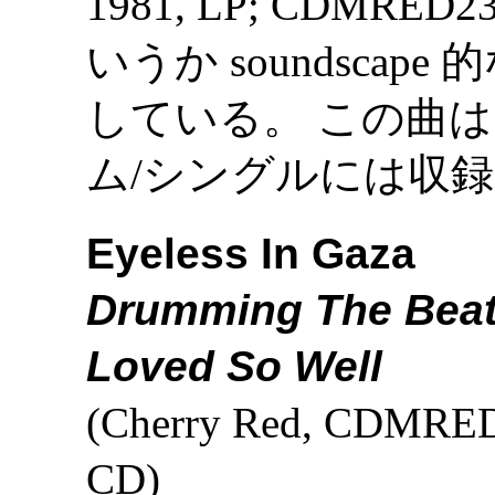
1981, LP; CDMRED231
いうか soundscape 的
している。 この曲は Eye
ム/シングルには収
Eyeless In Gaza
Drumming The Beati
Loved So Well
(Cherry Red, CDMRED
CD)