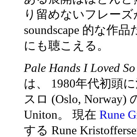
り留めないフレーズ
soundscape 的な作品
にも聴こえる。
Pale Hands I Loved So
は、 1980年代初
スロ (Oslo, Norway
Uniton。 現在
Rune G
する Rune Kristo