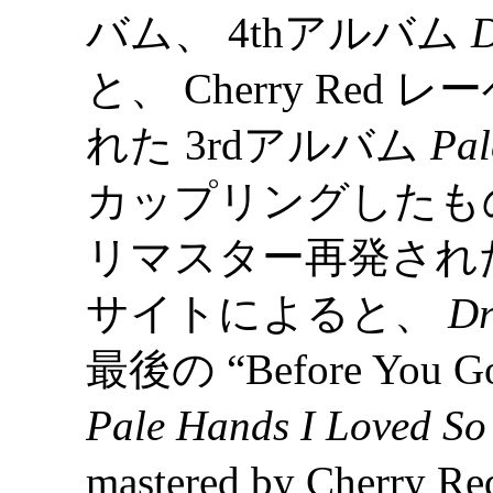
バム、 4thアルバム
D
と、 Cherry Re
れた 3rdアルバム
Pal
カップリングしたもの
リマスター再発された。 Ey
サイトによると、
Dr
最後の “Before You G
Pale Hands I Loved So
mastered by Che