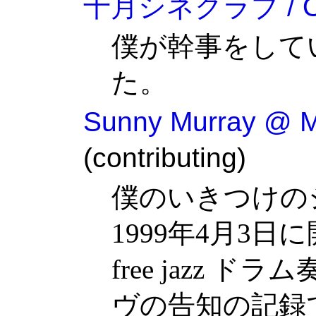
十月シネクラブ / Oct
僕が幹事をして
た。
Sunny Murray @ M
(contributing)
僕のいきつけの
1999年4月3
free jazz ドラム
ヴの告知の記録