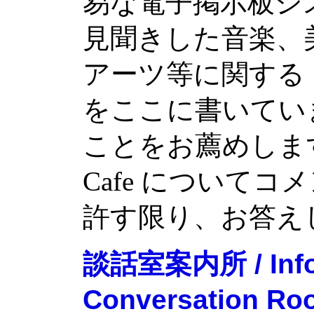
易な電子掲示板シ
見聞きした音楽、
アーツ等に関する
をここに書いてい
ことをお薦めします。 是
Cafe について
許す限り、お答え
談話室案内所 / Infor
Conversation Ro