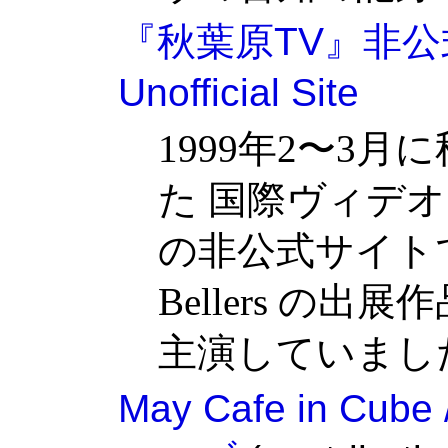
『秋葉原TV』非公
Unofficial Site
1999年2〜3
た 国際ヴィデ
の非公式サイトです
Bellers の出展
主演していまし
May Cafe in 