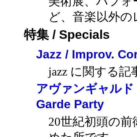
美術展、パフォ
ど、音楽以外の
特集 / Specials
Jazz / Improv. Co
jazz に関す
アヴァンギャルド・パ
Garde Party
20世紀初頭の