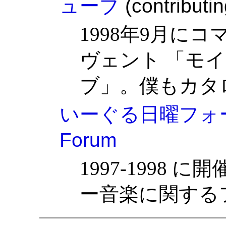
ューブ
(contributin
1998年9月にコ
ヴェント 「モ
ブ」。僕もカタ
いーぐる日曜フォーラム
Forum
1997-1998
ー音楽に関する