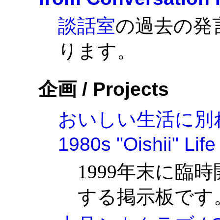
談話室
の過去の発
ります。
企画 / Projects
おいしい生活に別れを
1980s "Oishii" Life
1999年末に臨
する掲示板です