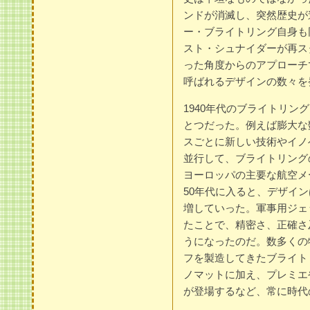
ンドが消滅し、突然歴史が
ー・ブライトリング自身も
スト・シュナイダーが再ス
った角度からのアプローチで
呼ばれるデザインの数々を
1940年代のブライトリ
とつだった。例えば膨大な
スごとに新しい技術やイノ
並行して、ブライトリング
ヨーロッパの主要な航空メ
50年代に入ると、デザイ
増していった。軍事用ジェ
たことで、精密さ、正確さ
うになったのだ。数多くの
フを製造してきたブライト
ノマットに加え、プレミエ
が登場するなど、常に時代