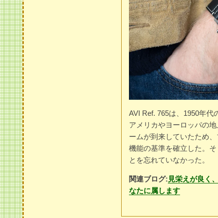
AVI Ref. 765は、1
アメリカやヨーロッパの地
ームが到来していたため、
機能の基準を確立した。そ
とを忘れていなかった。
関連ブログ:
見栄えが良く
なたに属します