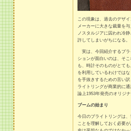
この現象は、過去のデザイ
メーカーに大きな裁量を与
ノスタルジアに囚われ冷静
許してしまいがちになる。
実は、今回紹介するブライトリン
ションが面白いのは、そこ
も、時計そのものがとても
を利用しているわけではな
を手抜きするための言い訳
ライトリングが商業的に通
論上1953年発売のオリ
ブームの始まり
今日のブライトリングは、
ことを理解しておく必要が
史は平坦なものではなかっ