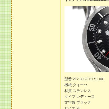
型番 212.30.28.61.51.001
機械 クォーツ
材質 ステンレス
タイプ レディース
文字盤 ブラック
サイズ 28