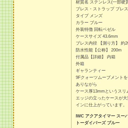
材質名 ステンレス(一部硬
ブレス・ストラップ ブレ
タイプ メンズ
カラー ブルー
外装特徴 回転ベゼル
ケースサイズ 43.6mm
ブレス内径 【測り方】 約20
防水性能【公称】 200m
付属品【詳細】 内箱
外箱
ギャランティー
9Fクォーツムーブメント
ありながら
ケース厚13mmというスリ
エッジの立ったケースが大
インに仕上がっています。
IWC アクアタイマー スーパ
トーダイバーズ ブルー