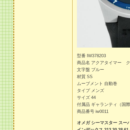
型番 IW378203
商品名 アクアタイマー 
文字盤 ブルー
材質 SS
ムーブメント 自動巻
タイプ メンズ
サイズ 44
付属品 ギャランティ（国
商品番号 iw0011
オメガ シーマスター スーパ
インデックス 212.30.28.61.5