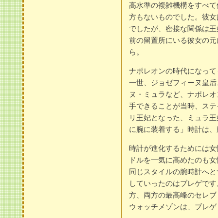
高水準の複雑機構をすべて
方もないものでした。彼女
でしたが、密接な関係は王
前の留置所にいる彼女の元
ら。
ナポレオンの時代になって
一世、ジョゼフィーヌ皇后
ヌ・ミュラなど、ナポレオ
手できることが当時、ステ
リ王妃となった、ミュラ王
に腕に装着する」時計は、
時計が進化するためには女
ドルを一気に高めたのも女
同じスタイルの腕時計へと
していったのはブレゲです
方、両方の最高峰のセレブ
ウォッチメゾンは、ブレゲ