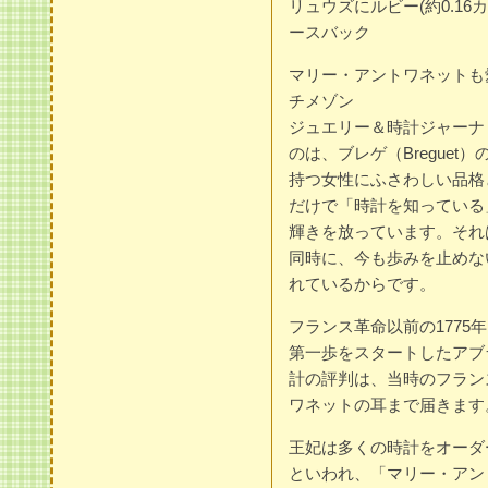
リュウズにルビー(約0.1
ースバック
マリー・アントワネットも
チメゾン
ジュエリー＆時計ジャーナ
のは、ブレゲ（Bregue
持つ女性にふさわしい品格
だけで「時計を知っている
輝きを放っています。それ
同時に、今も歩みを止めな
れているからです。
フランス革命以前の177
第一歩をスタートしたアブ
計の評判は、当時のフラン
ワネットの耳まで届きます
王妃は多くの時計をオーダ
といわれ、「マリー・アン