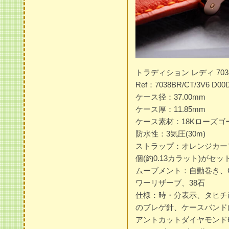
トラディション レディ 703
Ref：7038BR/CT/3V6 D00
ケース径：37.00mm
ケース厚：11.85mm
ケース素材：18Kローズゴ
防水性：3気圧(30m)
ストラップ：オレンジカー
個(約0.13カラット)が
ムーブメント：自動巻き、Cal
ワーリザーブ、38石
仕様：時・分表示、タヒチ
のブレゲ針、ケースバンド
アントカットダイヤモンド68