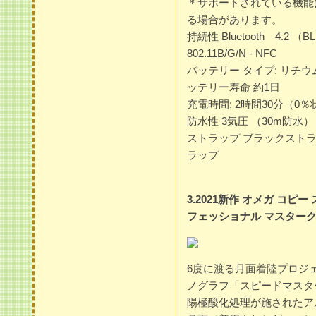
＊サポートされている機能
る場合があります。
持続性 Bluetooth 4.2 
802.11B/G/N - NFC
バッテリー タイプ: リチウム
ッテリー寿命 約1日
充電時間: 2時間30分（
防水性 3気圧 （30m防水）
ストラップ ブラックスト
ラップ
3.2021新作 オメガ コピ
フェッショナル マスタークロノメー
6度に渡る月面着陸プロジ
ノグラフ「スピードマスタ
陽極酸化処理が施されたア