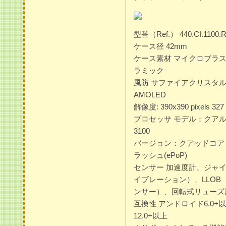
型番（Ref.） 440.CI.1100.
ケース径 42mm
ケース素材 マイクロブラ
ラミック
風防 サファイアクリスタル 
AMOLED
解像度: 390x390 pixels 327 
プロセッサ モデル：クア
3100
バージョン：クアッドコア（最大1
ラッシュ(ePoP)
センサー 加速度計、ジャ
イブレーション）、LLOB
ンサー）、回転式リューズ
互換性 アンドロイド6.0+
12.0+以上