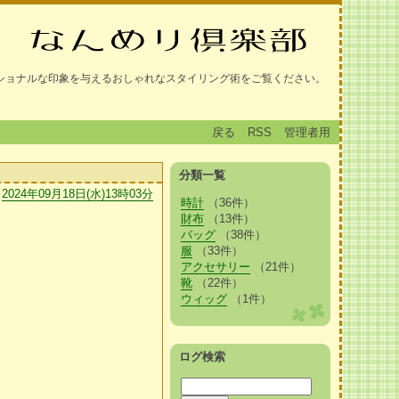
ショナルな印象を与えるおしゃれなスタイリング術をご覧ください。
戻る
RSS
管理者用
分類一覧
2024年09月18日(水)13時03分
時計
（36件）
財布
（13件）
バッグ
（38件）
服
（33件）
アクセサリー
（21件）
靴
（22件）
ウィッグ
（1件）
ログ検索