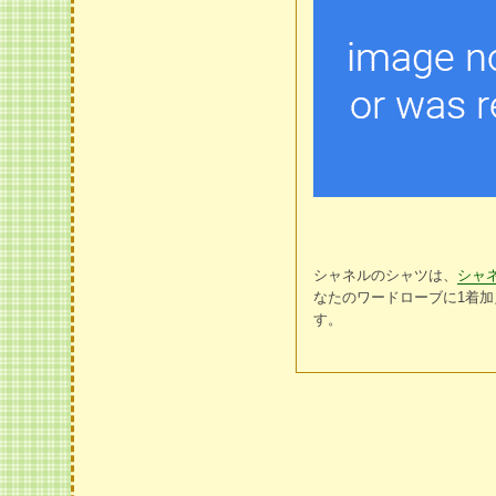
シャネルのシャツは、
シャ
なたのワードローブに1着
す。