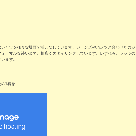
のシャツを様々な場面で着こなしています。ジーンズやパンツと合わせたカジ
フォーマルな装いまで、幅広くスタイリングしています。いずれも、シャツの
ています。
の1着を