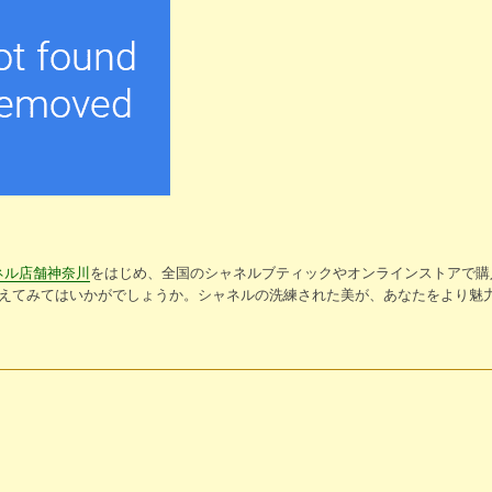
ネル店舗神奈川
をはじめ、全国のシャネルブティックやオンラインストアで購
加えてみてはいかがでしょうか。シャネルの洗練された美が、あなたをより魅