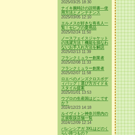
2025/03/25 18:30
ナイキ腕時計の説明書—使
用方法とメンテナンス
2025/03/05 12:10
エルメスが好きな有名人一
覧！セレブの愛用品
2025/02/24 11:50
ノースフェイスジャケット
の洗濯方法！機能を損なわ
ないお手入れ方法を解説
2025/02/13 11:39
フランクミュラー創業者
2025/02/08 11:33
フランクミュラー創業者
2025/02/07 11:58
ロエベのメンズクロスボデ
ィバッグ｜選び方ガイド＆
スタイル提案
2025/01/01 13:53
ウブロの生産国はどこです
か？
2024/12/23 14:18
ルイヴィトン神奈川県内の
正規取扱店舗一覧
2024/12/09 12:14
バレンシアガ 3XLはどのく
らい持つもの？