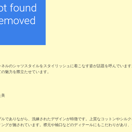
ャネルのシャツスタイルをスタイリッシュに着こなす姿が話題を呼んでいます
ての魅力を際立たせています。
た美
プルでありながら、洗練されたデザインが特徴です。上質なコットンやシルク
ィングが施されています。襟元や袖口などのディテールにもこだわりがあり、