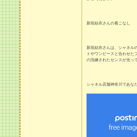
新垣結衣さんの着こなし
新垣結衣さんは、シャネル
トやワンピースと合わせた
の洗練されたセンスが光っ
シャネル店舗神奈川であなた