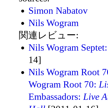
Simon Nabatov
Nils Wogram
関連レビュー:
Nils Wogram Septet
14]
Nils Wogram Root 7
Wogram Root 70:
Li
Embassadors:
Live 