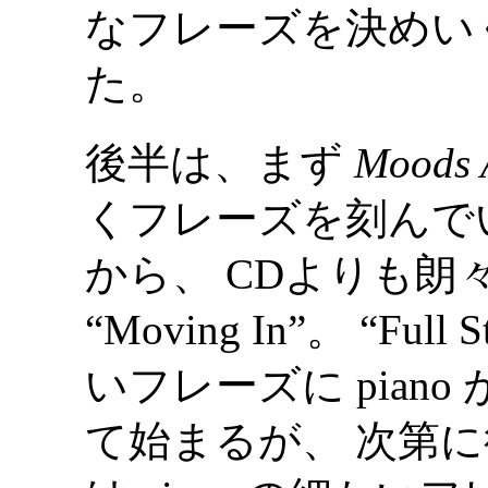
なフレーズを決めい
た。
後半は、まず
Moods 
くフレーズを刻んでいく “Sp
から、 CDよりも
“Moving In”。 “Ful
いフレーズに pian
て始まるが、 次第