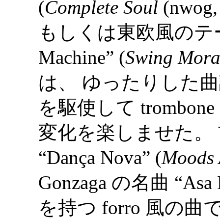
(
Complete Soul
(nwog
もしくは東欧風のテー
Machine” (
Swing Mora
は、 ゆったりした曲調な
を駆使して tromb
変化を楽しませた。 前半
“Dança Nova” (
Moods 
Gonzaga の名曲 “A
を持つ forro 風