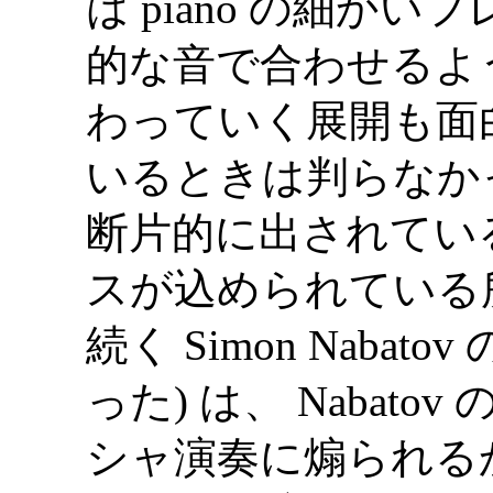
は piano の細かいフ
的な音で合わせるよ
わっていく展開も面
いるときは判らなか
断片的に出されてい
スが込められている
続く Simon Naba
った) は、 Nabatov 
シャ演奏に煽られるかのよ