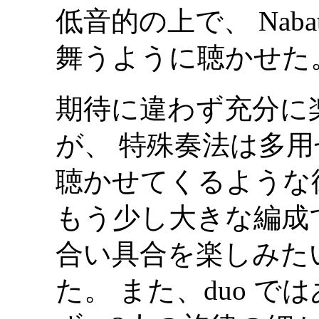
低音的の上で、 Nab
舞うように聴かせた
期待に違わず充分に
が、 特殊奏法は多
聴かせてくるような
もう少し大きな編成
合い具合を楽しみた
た。 また、duo 