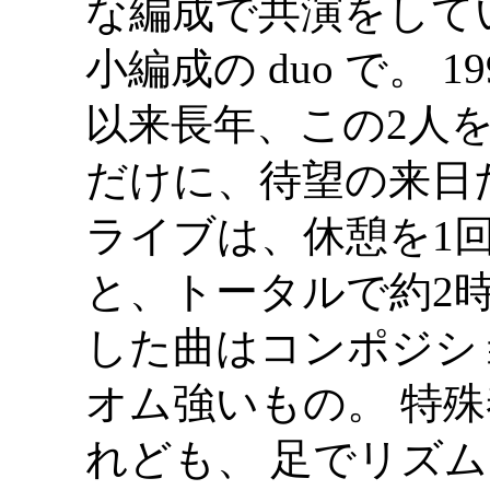
な編成で共演をして
小編成の duo で。 
以来長年、この2人
だけに、待望の来日
ライブは、休憩を1
と、トータルで約2
した曲はコンポジション
オム強いもの。 特
れども、 足でリズ