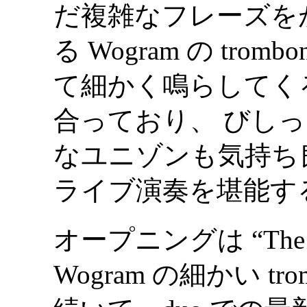
だ複雑なフレーズを
る Wogram の tro
て細かく鳴らしてくる Na
合っており、 びし
なユニゾンも気持ち
ライブ演奏を堪能す
オープニングは “The 
Wogram の細かい t