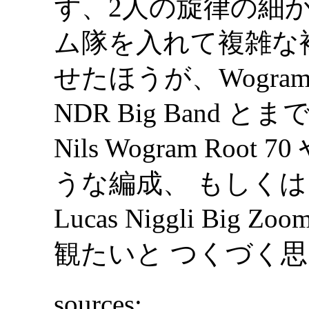
ず、2人の旋律の細
ム隊を入れて複雑な
せたほうが、Wogr
NDR Big Band
Nils Wogram Root 70
うな編成、 もしくは、
Lucas Niggli B
観たいと つくづく
sources: