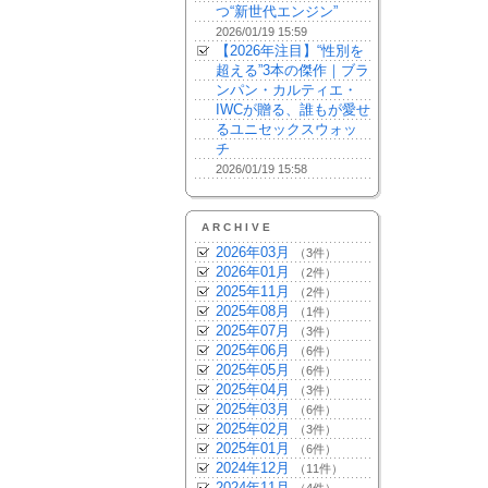
つ“新世代エンジン”
2026/01/19 15:59
【2026年注目】“性別を
超える”3本の傑作｜ブラ
ンパン・カルティエ・
IWCが贈る、誰もが愛せ
るユニセックスウォッ
チ
2026/01/19 15:58
ARCHIVE
2026年03月
（3件）
2026年01月
（2件）
2025年11月
（2件）
2025年08月
（1件）
2025年07月
（3件）
2025年06月
（6件）
2025年05月
（6件）
2025年04月
（3件）
2025年03月
（6件）
2025年02月
（3件）
2025年01月
（6件）
2024年12月
（11件）
2024年11月