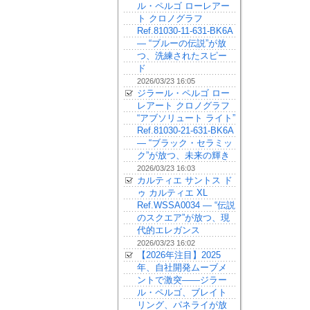
ル・ペルゴ ローレアー
ト クロノグラフ
Ref.81030-11-631-BK6A
— “ブルーの伝説”が放
つ、洗練されたスピー
ド
2026/03/23 16:05
ジラール・ペルゴ ロー
レアート クロノグラフ
“アブソリュート ライト”
Ref.81030-21-631-BK6A
— “ブラック・セラミッ
ク”が放つ、未来の輝き
2026/03/23 16:03
カルティエ サントス ド
ゥ カルティエ XL
Ref.WSSA0034 — “伝説
のスクエア”が放つ、現
代的エレガンス
2026/03/23 16:02
【2026年注目】2025
年、自社開発ムーブメ
ントで激突——ジラー
ル・ペルゴ、ブレイト
リング、パネライが放