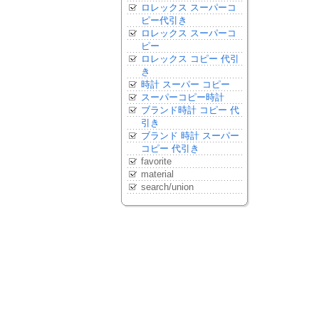
ロレックス スーパーコ
ピー代引き
ロレックス スーパーコ
ピー
ロレックス コピー 代引
き
時計 スーパー コピー
スーパーコピー時計
ブランド時計 コピー 代
引き
ブランド 時計 スーパー
コピー 代引き
favorite
material
search/union