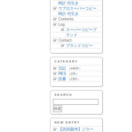
時計 代引き
ウブロスーパーコピー
時計 代引き
Contents
Log
スーパーコピーブ
ランド
Contact
ブランドコピー
CATEGORY
日記
（446件）
RES
（2件）
読書
（23件）
SEARCH
NEW ENTRY
【2026新作】ジラー