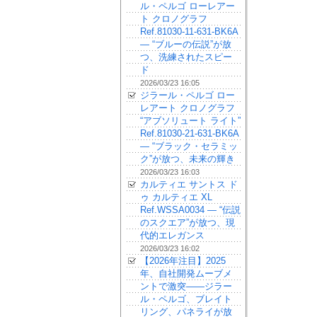
ル・ペルゴ ローレアー
ト クロノグラフ
Ref.81030-11-631-BK6A
— “ブルーの伝説”が放
つ、洗練されたスピー
ド
2026/03/23 16:05
ジラール・ペルゴ ロー
レアート クロノグラフ
“アブソリュート ライト”
Ref.81030-21-631-BK6A
— “ブラック・セラミッ
ク”が放つ、未来の輝き
2026/03/23 16:03
カルティエ サントス ド
ゥ カルティエ XL
Ref.WSSA0034 — “伝説
のスクエア”が放つ、現
代的エレガンス
2026/03/23 16:02
【2026年注目】2025
年、自社開発ムーブメ
ントで激突——ジラー
ル・ペルゴ、ブレイト
リング、パネライが放