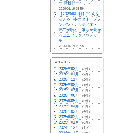
つ“新世代エンジン”
2026/01/19 15:59
【2026年注目】“性別を
超える”3本の傑作｜ブラ
ンパン・カルティエ・
IWCが贈る、誰もが愛せ
るユニセックスウォッ
チ
2026/01/19 15:58
ARCHIVE
2026年03月
（3件）
2026年01月
（2件）
2025年11月
（2件）
2025年08月
（1件）
2025年07月
（3件）
2025年06月
（6件）
2025年05月
（6件）
2025年04月
（3件）
2025年03月
（6件）
2025年02月
（3件）
2025年01月
（6件）
2024年12月
（11件）
2024年11月