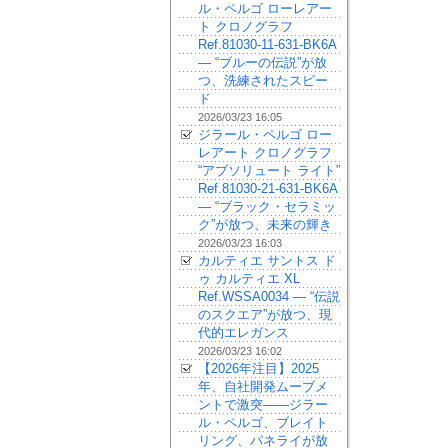
ル・ペルゴ ローレアー
ト クロノグラフ
Ref.81030-11-631-BK6A
— “ブルーの伝説”が放
つ、洗練されたスピー
ド
2026/03/23 16:05
ジラール・ペルゴ ロー
レアート クロノグラフ
“アブソリュート ライト”
Ref.81030-21-631-BK6A
— “ブラック・セラミッ
ク”が放つ、未来の輝き
2026/03/23 16:03
カルティエ サントス ド
ゥ カルティエ XL
Ref.WSSA0034 — “伝説
のスクエア”が放つ、現
代的エレガンス
2026/03/23 16:02
【2026年注目】2025
年、自社開発ムーブメ
ントで激突——ジラー
ル・ペルゴ、ブレイト
リング、パネライが放