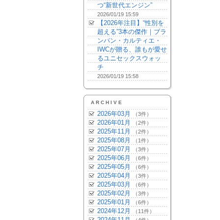
つ“新世代エンジン”
2026/01/19 15:59
【2026年注目】“性別を
超える”3本の傑作｜ブラ
ンパン・カルティエ・
IWCが贈る、誰もが愛せ
るユニセックスウォッ
チ
2026/01/19 15:58
ARCHIVE
2026年03月
（3件）
2026年01月
（2件）
2025年11月
（2件）
2025年08月
（1件）
2025年07月
（3件）
2025年06月
（6件）
2025年05月
（6件）
2025年04月
（3件）
2025年03月
（6件）
2025年02月
（3件）
2025年01月
（6件）
2024年12月
（11件）
2024年11月