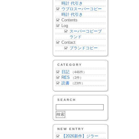
時計 代引き
ウブロスーパーコピー
時計 代引き
Contents
Log
スーパーコピーブ
ランド
Contact
ブランドコピー
CATEGORY
日記
（446件）
RES
（2件）
読書
（23件）
SEARCH
NEW ENTRY
【2026新作】ジラー