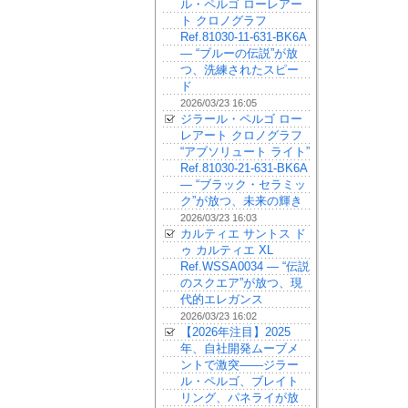
ル・ペルゴ ローレアー
ト クロノグラフ
Ref.81030-11-631-BK6A
— “ブルーの伝説”が放
つ、洗練されたスピー
ド
2026/03/23 16:05
ジラール・ペルゴ ロー
レアート クロノグラフ
“アブソリュート ライト”
Ref.81030-21-631-BK6A
— “ブラック・セラミッ
ク”が放つ、未来の輝き
2026/03/23 16:03
カルティエ サントス ド
ゥ カルティエ XL
Ref.WSSA0034 — “伝説
のスクエア”が放つ、現
代的エレガンス
2026/03/23 16:02
【2026年注目】2025
年、自社開発ムーブメ
ントで激突——ジラー
ル・ペルゴ、ブレイト
リング、パネライが放