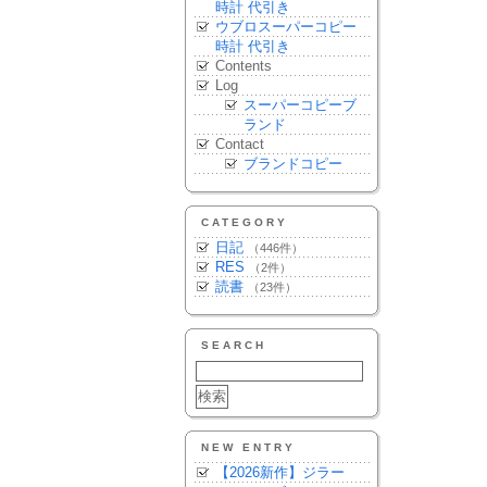
時計 代引き
ウブロスーパーコピー
時計 代引き
Contents
Log
スーパーコピーブ
ランド
Contact
ブランドコピー
CATEGORY
日記
（446件）
RES
（2件）
読書
（23件）
SEARCH
NEW ENTRY
【2026新作】ジラー