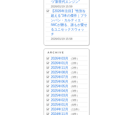
つ“新世代エンジン”
2026/01/19 15:59
【2026年注目】“性別を
超える”3本の傑作｜ブラ
ンパン・カルティエ・
IWCが贈る、誰もが愛せ
るユニセックスウォッ
チ
2026/01/19 15:58
ARCHIVE
2026年03月
（3件）
2026年01月
（2件）
2025年11月
（2件）
2025年08月
（1件）
2025年07月
（3件）
2025年06月
（6件）
2025年05月
（6件）
2025年04月
（3件）
2025年03月
（6件）
2025年02月
（3件）
2025年01月
（6件）
2024年12月
（11件）
2024年11月
（4件）