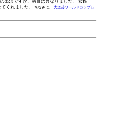
ての出演ですが、演目は異なりました。 女性
トを見せてくれました。
ちなみに、
大道芸ワールドカップ in