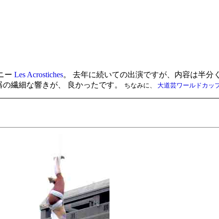
パニー
Les Acrostiches
。 去年に続いての出演ですが、内容は半分
ような楽器の繊細な響きが、 良かったです。
ちなみに、
大道芸ワールドカップ i