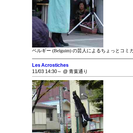
ベルギー (Belguim) の芸人によるちょっと
Les Acrostiches
11/03 14:30～ @ 青葉通り