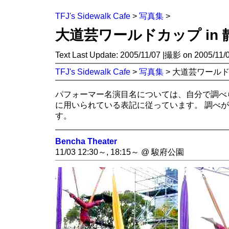
TFJ's Sidewalk Cafe
>
写真集
>
大道芸ワールドカップ in 静
Text Last Update: 2005/11/07 |撮影 on 2005/1
TFJ's Sidewalk Cafe
>
写真集
> 大道芸ワールドカッ
パフォーマー名演目名については、自分で調べ
に用いられている表記に従っています。 調べ
す。
Bencha Theater
11/03 12:30～, 18:15～ @ 駿府公園