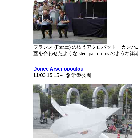
フランス (France) の歌うアクロバット・カン
蓋を合わせたような steel pan drums の
Dorice Arsenopoulou
11/03 15:15～ @ 常磐公園