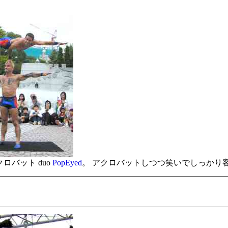
クロバット duo
PopEyed
。 アクロバットしつつ笑いでしっかり