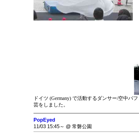
ドイツ (Germany) で活動するダンサー/空中パ
芸をしました。
PopEyed
11/03 15:45～ @ 常磐公園