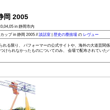
岡 2005
1/03,04,05 in 静岡市内
プ in 静岡 2005 //
談話室
|
歴史の塵捨場
の
レヴュー
られる限り、 パフォーマーの公式サイトや、海外の大道芸関係
がつけられなかったものについてのみ、 会場で配布されていた