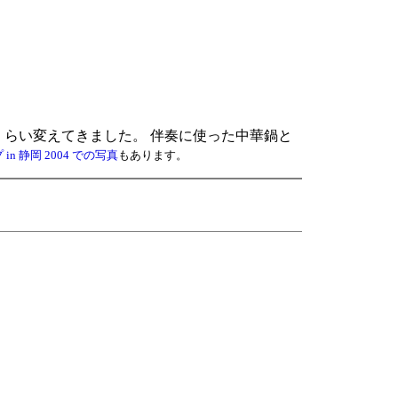
くらい変えてきました。 伴奏に使った中華鍋と
n 静岡 2004 での写真
もあります。