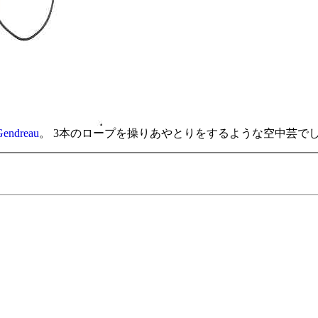
Gendreau
。 3本のロープを操りあやとりをするような空中芸で