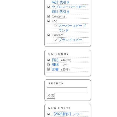
時計 代引き
ウブロスーパーコピー
時計 代引き
Contents
Log
スーパーコピーブ
ランド
Contact
ブランドコピー
CATEGORY
日記
（446件）
RES
（2件）
読書
（23件）
SEARCH
NEW ENTRY
【2026新作】ジラー