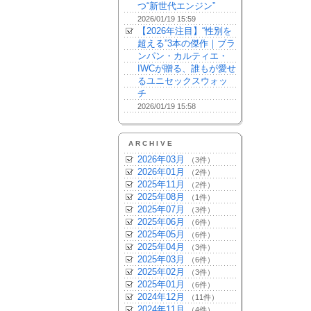
つ“新世代エンジン”
2026/01/19 15:59
【2026年注目】“性別を
超える”3本の傑作｜ブラ
ンパン・カルティエ・
IWCが贈る、誰もが愛せ
るユニセックスウォッ
チ
2026/01/19 15:58
ARCHIVE
2026年03月
（3件）
2026年01月
（2件）
2025年11月
（2件）
2025年08月
（1件）
2025年07月
（3件）
2025年06月
（6件）
2025年05月
（6件）
2025年04月
（3件）
2025年03月
（6件）
2025年02月
（3件）
2025年01月
（6件）
2024年12月
（11件）
2024年11月
（4件）