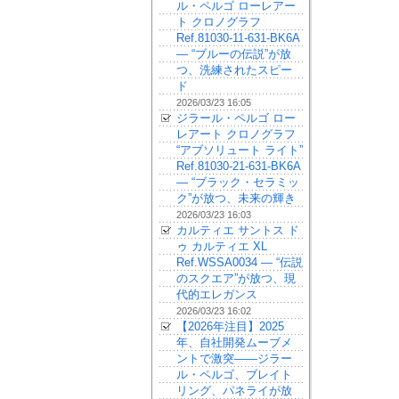
ル・ペルゴ ローレアー
ト クロノグラフ
Ref.81030-11-631-BK6A
— “ブルーの伝説”が放
つ、洗練されたスピー
ド
2026/03/23 16:05
ジラール・ペルゴ ロー
レアート クロノグラフ
“アブソリュート ライト”
Ref.81030-21-631-BK6A
— “ブラック・セラミッ
ク”が放つ、未来の輝き
2026/03/23 16:03
カルティエ サントス ド
ゥ カルティエ XL
Ref.WSSA0034 — “伝説
のスクエア”が放つ、現
代的エレガンス
2026/03/23 16:02
【2026年注目】2025
年、自社開発ムーブメ
ントで激突——ジラー
ル・ペルゴ、ブレイト
リング、パネライが放