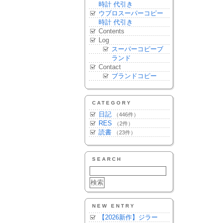
時計 代引き
ウブロスーパーコピー
時計 代引き
Contents
Log
スーパーコピーブ
ランド
Contact
ブランドコピー
CATEGORY
日記
（446件）
RES
（2件）
読書
（23件）
SEARCH
NEW ENTRY
【2026新作】ジラー