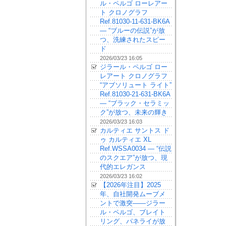
ル・ペルゴ ローレアー
ト クロノグラフ
Ref.81030-11-631-BK6A
— “ブルーの伝説”が放
つ、洗練されたスピー
ド
2026/03/23 16:05
ジラール・ペルゴ ロー
レアート クロノグラフ
“アブソリュート ライト”
Ref.81030-21-631-BK6A
— “ブラック・セラミッ
ク”が放つ、未来の輝き
2026/03/23 16:03
カルティエ サントス ド
ゥ カルティエ XL
Ref.WSSA0034 — “伝説
のスクエア”が放つ、現
代的エレガンス
2026/03/23 16:02
【2026年注目】2025
年、自社開発ムーブメ
ントで激突——ジラー
ル・ペルゴ、ブレイト
リング、パネライが放