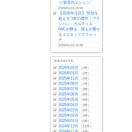
つ“新世代エンジン”
2026/01/19 15:59
【2026年注目】“性別を
超える”3本の傑作｜ブラ
ンパン・カルティエ・
IWCが贈る、誰もが愛せ
るユニセックスウォッ
チ
2026/01/19 15:58
ARCHIVE
2026年03月
（3件）
2026年01月
（2件）
2025年11月
（2件）
2025年08月
（1件）
2025年07月
（3件）
2025年06月
（6件）
2025年05月
（6件）
2025年04月
（3件）
2025年03月
（6件）
2025年02月
（3件）
2025年01月
（6件）
2024年12月
（11件）
2024年11月
（4件）