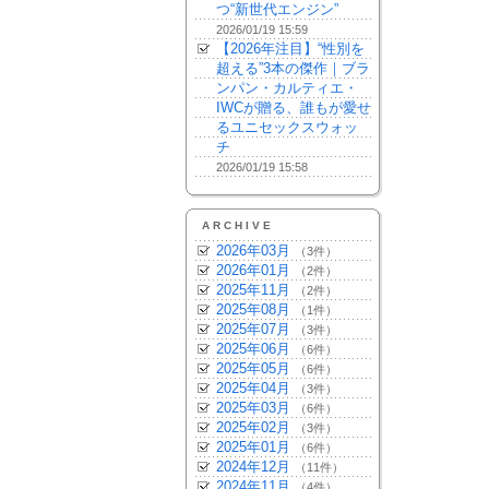
つ“新世代エンジン”
2026/01/19 15:59
【2026年注目】“性別を
超える”3本の傑作｜ブラ
ンパン・カルティエ・
IWCが贈る、誰もが愛せ
るユニセックスウォッ
チ
2026/01/19 15:58
ARCHIVE
2026年03月
（3件）
2026年01月
（2件）
2025年11月
（2件）
2025年08月
（1件）
2025年07月
（3件）
2025年06月
（6件）
2025年05月
（6件）
2025年04月
（3件）
2025年03月
（6件）
2025年02月
（3件）
2025年01月
（6件）
2024年12月
（11件）
2024年11月
（4件）