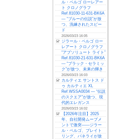
ル・ペルゴ ローレアー
ト クロノグラフ
Ref.81030-11-631-BK6A
— “ブルーの伝説”が放
つ、洗練されたスピー
ド
2026/03/23 16:05
ジラール・ペルゴ ロー
レアート クロノグラフ
“アブソリュート ライト”
Ref.81030-21-631-BK6A
— “ブラック・セラミッ
ク”が放つ、未来の輝き
2026/03/23 16:03
カルティエ サントス ド
ゥ カルティエ XL
Ref.WSSA0034 — “伝説
のスクエア”が放つ、現
代的エレガンス
2026/03/23 16:02
【2026年注目】2025
年、自社開発ムーブメ
ントで激突——ジラー
ル・ペルゴ、ブレイト
リング、パネライが放