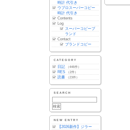
時計 代引き
ウブロスーパーコピー
時計 代引き
Contents
Log
スーパーコピーブ
ランド
Contact
ブランドコピー
CATEGORY
日記
（446件）
RES
（2件）
読書
（23件）
SEARCH
NEW ENTRY
【2026新作】ジラー