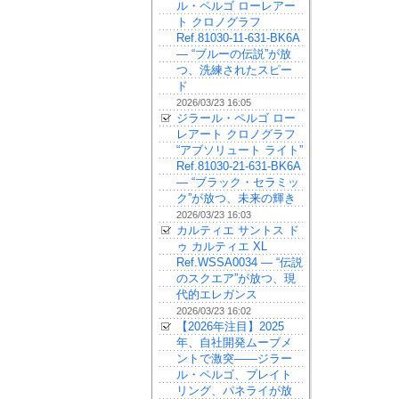
ル・ペルゴ ローレアー
ト クロノグラフ
Ref.81030-11-631-BK6A
— “ブルーの伝説”が放
つ、洗練されたスピー
ド
2026/03/23 16:05
ジラール・ペルゴ ロー
レアート クロノグラフ
“アブソリュート ライト”
Ref.81030-21-631-BK6A
— “ブラック・セラミッ
ク”が放つ、未来の輝き
2026/03/23 16:03
カルティエ サントス ド
ゥ カルティエ XL
Ref.WSSA0034 — “伝説
のスクエア”が放つ、現
代的エレガンス
2026/03/23 16:02
【2026年注目】2025
年、自社開発ムーブメ
ントで激突——ジラー
ル・ペルゴ、ブレイト
リング、パネライが放