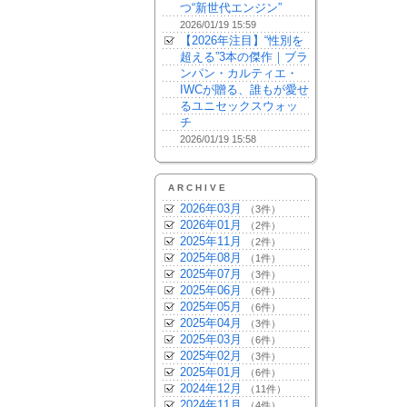
つ“新世代エンジン”
2026/01/19 15:59
【2026年注目】“性別を
超える”3本の傑作｜ブラ
ンパン・カルティエ・
IWCが贈る、誰もが愛せ
るユニセックスウォッ
チ
2026/01/19 15:58
ARCHIVE
2026年03月
（3件）
2026年01月
（2件）
2025年11月
（2件）
2025年08月
（1件）
2025年07月
（3件）
2025年06月
（6件）
2025年05月
（6件）
2025年04月
（3件）
2025年03月
（6件）
2025年02月
（3件）
2025年01月
（6件）
2024年12月
（11件）
2024年11月
（4件）