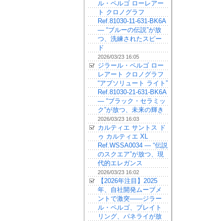
ル・ペルゴ ローレアー
ト クロノグラフ
Ref.81030-11-631-BK6A
— “ブルーの伝説”が放
つ、洗練されたスピー
ド
2026/03/23 16:05
ジラール・ペルゴ ロー
レアート クロノグラフ
“アブソリュート ライト”
Ref.81030-21-631-BK6A
— “ブラック・セラミッ
ク”が放つ、未来の輝き
2026/03/23 16:03
カルティエ サントス ド
ゥ カルティエ XL
Ref.WSSA0034 — “伝説
のスクエア”が放つ、現
代的エレガンス
2026/03/23 16:02
【2026年注目】2025
年、自社開発ムーブメ
ントで激突——ジラー
ル・ペルゴ、ブレイト
リング、パネライが放