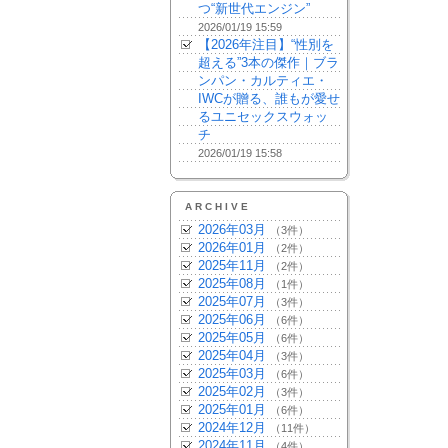
つ“新世代エンジン”
2026/01/19 15:59
【2026年注目】“性別を
超える”3本の傑作｜ブラ
ンパン・カルティエ・
IWCが贈る、誰もが愛せ
るユニセックスウォッ
チ
2026/01/19 15:58
ARCHIVE
2026年03月
（3件）
2026年01月
（2件）
2025年11月
（2件）
2025年08月
（1件）
2025年07月
（3件）
2025年06月
（6件）
2025年05月
（6件）
2025年04月
（3件）
2025年03月
（6件）
2025年02月
（3件）
2025年01月
（6件）
2024年12月
（11件）
2024年11月
（4件）