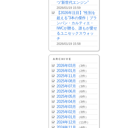
つ“新世代エンジン”
2026/01/19 15:59
【2026年注目】“性別を
超える”3本の傑作｜ブラ
ンパン・カルティエ・
IWCが贈る、誰もが愛せ
るユニセックスウォッ
チ
2026/01/19 15:58
ARCHIVE
2026年03月
（3件）
2026年01月
（2件）
2025年11月
（2件）
2025年08月
（1件）
2025年07月
（3件）
2025年06月
（6件）
2025年05月
（6件）
2025年04月
（3件）
2025年03月
（6件）
2025年02月
（3件）
2025年01月
（6件）
2024年12月
（11件）
2024年11月
（4件）