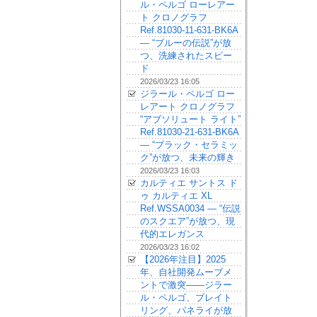
ル・ペルゴ ローレアー
ト クロノグラフ
Ref.81030-11-631-BK6A
— “ブルーの伝説”が放
つ、洗練されたスピー
ド
2026/03/23 16:05
ジラール・ペルゴ ロー
レアート クロノグラフ
“アブソリュート ライト”
Ref.81030-21-631-BK6A
— “ブラック・セラミッ
ク”が放つ、未来の輝き
2026/03/23 16:03
カルティエ サントス ド
ゥ カルティエ XL
Ref.WSSA0034 — “伝説
のスクエア”が放つ、現
代的エレガンス
2026/03/23 16:02
【2026年注目】2025
年、自社開発ムーブメ
ントで激突——ジラー
ル・ペルゴ、ブレイト
リング、パネライが放