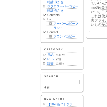
時計 代引き
でいいん
ウブロスーパーコピー
mp3音楽デ
時計 代引き
たいなこ
Contents
これは使
Log
実ファイ
スーパーコピーブ
いものか
ランド
Contact
ブランドコピー
CATEGORY
日記
（446件）
RES
（2件）
読書
（23件）
SEARCH
NEW ENTRY
【2026新作】ジラー