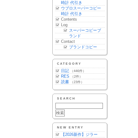
時計 代引き
ウブロスーパーコピー
時計 代引き
Contents
Log
スーパーコピーブ
ランド
Contact
ブランドコピー
CATEGORY
日記
（446件）
RES
（2件）
読書
（23件）
SEARCH
NEW ENTRY
【2026新作】ジラー