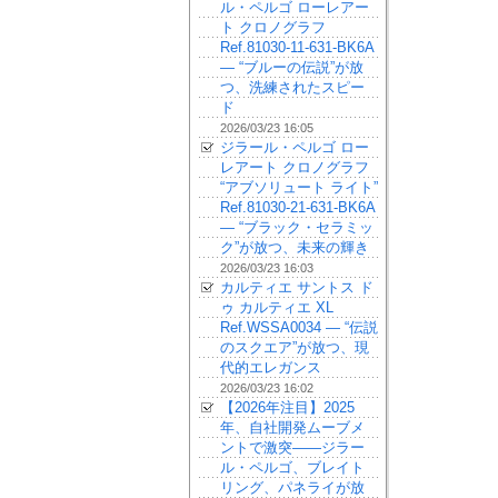
ル・ペルゴ ローレアー
ト クロノグラフ
Ref.81030-11-631-BK6A
— “ブルーの伝説”が放
つ、洗練されたスピー
ド
2026/03/23 16:05
ジラール・ペルゴ ロー
レアート クロノグラフ
“アブソリュート ライト”
Ref.81030-21-631-BK6A
— “ブラック・セラミッ
ク”が放つ、未来の輝き
2026/03/23 16:03
カルティエ サントス ド
ゥ カルティエ XL
Ref.WSSA0034 — “伝説
のスクエア”が放つ、現
代的エレガンス
2026/03/23 16:02
【2026年注目】2025
年、自社開発ムーブメ
ントで激突——ジラー
ル・ペルゴ、ブレイト
リング、パネライが放