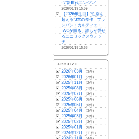
つ“新世代エンジン”
2026/01/19 15:59
【2026年注目】“性別を
超える”3本の傑作｜ブラ
ンパン・カルティエ・
IWCが贈る、誰もが愛せ
るユニセックスウォッ
チ
2026/01/19 15:58
ARCHIVE
2026年03月
（3件）
2026年01月
（2件）
2025年11月
（2件）
2025年08月
（1件）
2025年07月
（3件）
2025年06月
（6件）
2025年05月
（6件）
2025年04月
（3件）
2025年03月
（6件）
2025年02月
（3件）
2025年01月
（6件）
2024年12月
（11件）
2024年11月
（4件）